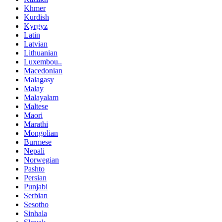
Khmer
Kurdish
Kyrgyz
Latin
Latvian
Lithuanian
Luxembou..
Macedonian
Malagasy
Malay
Malayalam
Maltese
Maori
Marathi
Mongolian
Burmese
Nepali
Norwegian
Pashto
Persian
Punjabi
Serbian
Sesotho
Sinhala