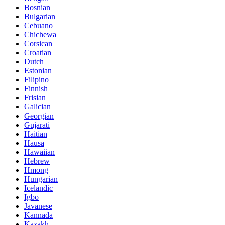
Bosnian
Bulgarian
Cebuano
Chichewa
Corsican
Croatian
Dutch
Estonian
Filipino
Finnish
Frisian
Galician
Georgian
Gujarati
Haitian
Hausa
Hawaiian
Hebrew
Hmong
Hungarian
Icelandic
Igbo
Javanese
Kannada
Kazakh