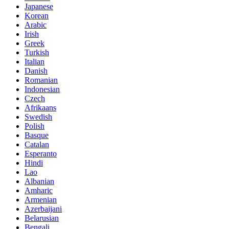
Japanese
Korean
Arabic
Irish
Greek
Turkish
Italian
Danish
Romanian
Indonesian
Czech
Afrikaans
Swedish
Polish
Basque
Catalan
Esperanto
Hindi
Lao
Albanian
Amharic
Armenian
Azerbaijani
Belarusian
Bengali