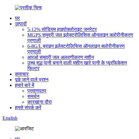
घर
उत्पादों
5-12% सोडियम हाइपोक्लोराइट जनरेटर
MGPS समुद्री जल इलेक्ट्रोलिसिस ऑनलाइन क्लोरीनीकरण
प्रणाली
6-8G/L ब्राइन इलेक्ट्रोलिसिस ऑनलाइन क्लोरीनीकरण
प्रणाली
आरओ समुद्री जल अलवणीकरण मशीन
उच्च शुद्ध पानी बनाने वाली मशीन खारे पानी के प्यूरफिकेशन
फिल्टर
समाचार
पूछे जाने वाले प्रश्न
हमारे बारे में
प्रमाणपत्र
समर्थन
कारखाना दौरा
हमसे संपर्क करें
English