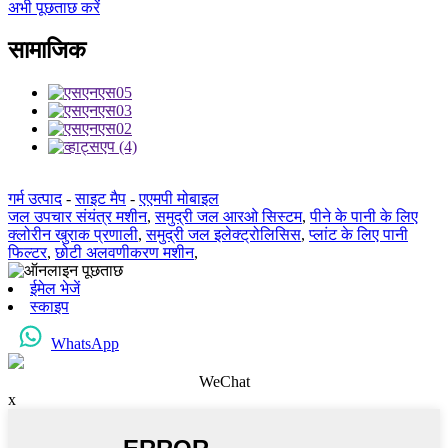
अभी पूछताछ करें
सामाजिक
गर्म उत्पाद
-
साइट मैप
-
एएमपी मोबाइल
जल उपचार संयंत्र मशीन
,
समुद्री जल आरओ सिस्टम
,
पीने के पानी के लिए
क्लोरीन खुराक प्रणाली
,
समुद्री जल इलेक्ट्रोलिसिस
,
प्लांट के लिए पानी
फिल्टर
,
छोटी अलवणीकरण मशीन
,
ईमेल भेजें
स्काइप
WhatsApp
WeChat
x