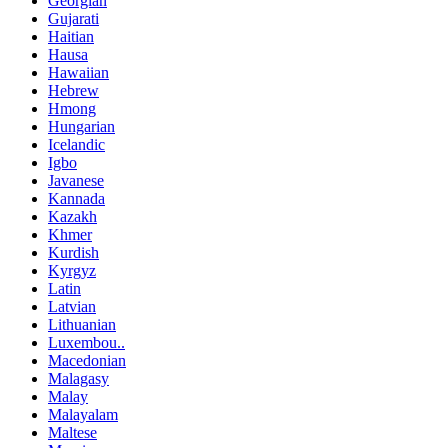
Georgian
Gujarati
Haitian
Hausa
Hawaiian
Hebrew
Hmong
Hungarian
Icelandic
Igbo
Javanese
Kannada
Kazakh
Khmer
Kurdish
Kyrgyz
Latin
Latvian
Lithuanian
Luxembou..
Macedonian
Malagasy
Malay
Malayalam
Maltese