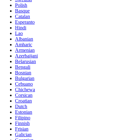
Polish
Basque
Catalan
Esperanto
Hindi
Lao
Albanian
Amharic
Armenian
Azerbaijani
Belarusian
Bengali
Bosnian
Bulgarian
Cebuano
Chichewa
Corsican
Croatian
Dutch
Estonian
Filipino
Finnish
Frisian
Galician