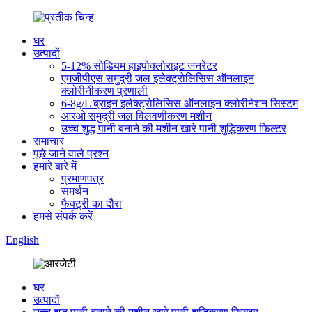
घर
उत्पादों
5-12% सोडियम हाइपोक्लोराइट जनरेटर
एमजीपीएस समुद्री जल इलेक्ट्रोलिसिस ऑनलाइन
क्लोरीनीकरण प्रणाली
6-8g/L ब्राइन इलेक्ट्रोलिसिस ऑनलाइन क्लोरीनेशन सिस्टम
आरओ समुद्री जल विलवणीकरण मशीन
उच्च शुद्ध पानी बनाने की मशीन खारे पानी शुद्धिकरण फिल्टर
समाचार
पूछे जाने वाले प्रश्न
हमारे बारे में
प्रमाणपत्र
समर्थन
फैक्ट्री का दौरा
हमसे संपर्क करें
English
घर
उत्पादों