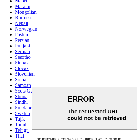
Maori
Marathi
Mongolian
Burmese
Nepali
Norwegian
Pashto
Persian
Punjabi
Serbian
Sesotho
Sinhala
Slovak
Slovenian
Somali
Samoan
Scots Gaelic
Shona
Sindhi
Sundanese
Swahili
Tajik
Tamil
Telugu
Thai