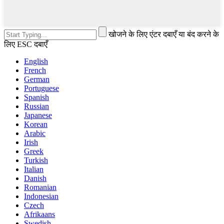
खोजने के लिए एंटर दबाएँ या बंद करने के
लिए ESC दबाएँ
English
French
German
Portuguese
Spanish
Russian
Japanese
Korean
Arabic
Irish
Greek
Turkish
Italian
Danish
Romanian
Indonesian
Czech
Afrikaans
Swedish