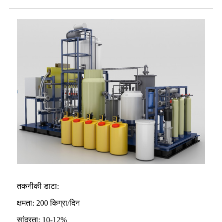
तकनीकी डाटा:
क्षमता: 200 किग्रा/दिन
सांद्रता: 10-12%