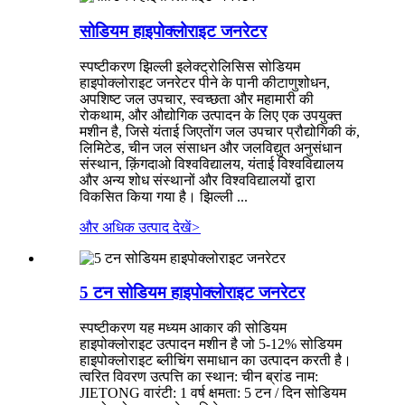
सोडियम हाइपोक्लोराइट जनरेटर
स्पष्टीकरण झिल्ली इलेक्ट्रोलिसिस सोडियम
हाइपोक्लोराइट जनरेटर पीने के पानी कीटाणुशोधन,
अपशिष्ट जल उपचार, स्वच्छता और महामारी की
रोकथाम, और औद्योगिक उत्पादन के लिए एक उपयुक्त
मशीन है, जिसे यंताई जिएतोंग जल उपचार प्रौद्योगिकी कं,
लिमिटेड, चीन जल संसाधन और जलविद्युत अनुसंधान
संस्थान, क़िंगदाओ विश्वविद्यालय, यंताई विश्वविद्यालय
और अन्य शोध संस्थानों और विश्वविद्यालयों द्वारा
विकसित किया गया है। झिल्ली ...
और अधिक उत्पाद देखें
>
5 टन सोडियम हाइपोक्लोराइट जनरेटर
स्पष्टीकरण यह मध्यम आकार की सोडियम
हाइपोक्लोराइट उत्पादन मशीन है जो 5-12% सोडियम
हाइपोक्लोराइट ब्लीचिंग समाधान का उत्पादन करती है।
त्वरित विवरण उत्पत्ति का स्थान: चीन ब्रांड नाम:
JIETONG वारंटी: 1 वर्ष क्षमता: 5 टन / दिन सोडियम