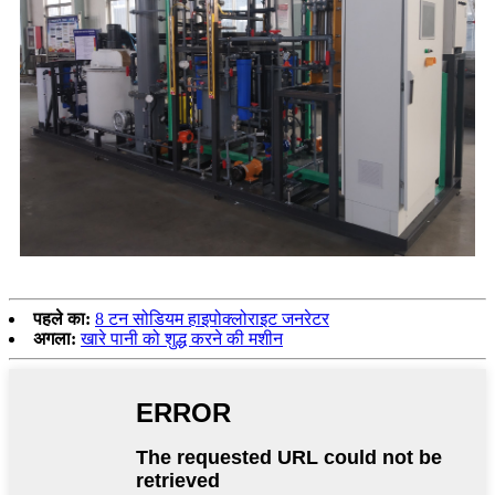
पहले का:
8 टन सोडियम हाइपोक्लोराइट जनरेटर
अगला:
खारे पानी को शुद्ध करने की मशीन