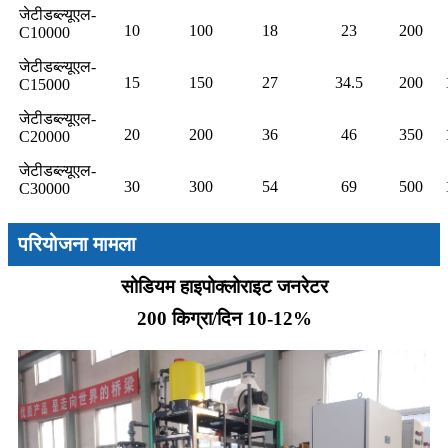
जेटीडब्ल्यूएल-
10
100
18
23
200
C10000
जेटीडब्ल्यूएल-
15
150
27
34.5
200
C15000
जेटीडब्ल्यूएल-
20
200
36
46
350
C20000
जेटीडब्ल्यूएल-
30
300
54
69
500
C30000
परियोजना मामला
सोडियम हाइपोक्लोराइट जनरेटर
200 किग्रा/दिन 10-12%