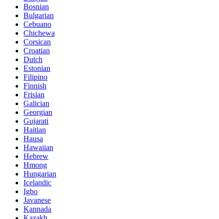
Bosnian
Bulgarian
Cebuano
Chichewa
Corsican
Croatian
Dutch
Estonian
Filipino
Finnish
Frisian
Galician
Georgian
Gujarati
Haitian
Hausa
Hawaiian
Hebrew
Hmong
Hungarian
Icelandic
Igbo
Javanese
Kannada
Kazakh