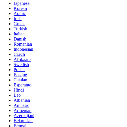
Japanese
Korean
Arabic
Irish
Greek
Turkish
Italian
Danish
Romanian
Indonesian
Czech
Afrikaans
Swedish
Polish
Basque
Catalan
Esperanto
Hindi
Lao
Albanian
Amharic
Armenian
Azerbaijani
Belarusian
Bengali