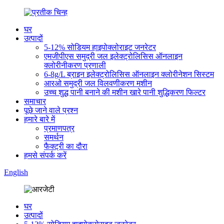
घर
उत्पादों
5-12% सोडियम हाइपोक्लोराइट जनरेटर
एमजीपीएस समुद्री जल इलेक्ट्रोलिसिस ऑनलाइन
क्लोरीनीकरण प्रणाली
6-8g/L ब्राइन इलेक्ट्रोलिसिस ऑनलाइन क्लोरीनेशन सिस्टम
आरओ समुद्री जल विलवणीकरण मशीन
उच्च शुद्ध पानी बनाने की मशीन खारे पानी शुद्धिकरण फिल्टर
समाचार
पूछे जाने वाले प्रश्न
हमारे बारे में
प्रमाणपत्र
समर्थन
फैक्ट्री का दौरा
हमसे संपर्क करें
English
घर
उत्पादों