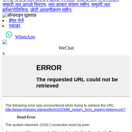
समुद्री जल आरओ सिस्टम
,
जल उपचार संयंत्र मशीन
,
समुद्री जल
इलेक्ट्रोलिसिस
,
छोटी अलवणीकरण मशीन
,
ईमेल भेजें
स्काइप
WhatsApp
WeChat
x