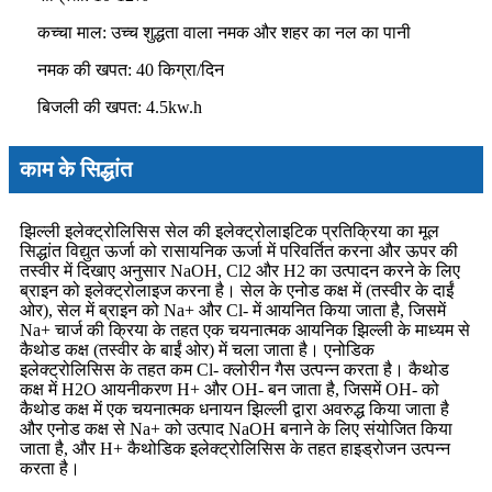
कच्चा माल: उच्च शुद्धता वाला नमक और शहर का नल का पानी
नमक की खपत: 40 किग्रा/दिन
बिजली की खपत: 4.5kw.h
काम के सिद्धांत
झिल्ली इलेक्ट्रोलिसिस सेल की इलेक्ट्रोलाइटिक प्रतिक्रिया का मूल
सिद्धांत विद्युत ऊर्जा को रासायनिक ऊर्जा में परिवर्तित करना और ऊपर की
तस्वीर में दिखाए अनुसार NaOH, Cl2 और H2 का उत्पादन करने के लिए
ब्राइन को इलेक्ट्रोलाइज करना है। सेल के एनोड कक्ष में (तस्वीर के दाईं
ओर), सेल में ब्राइन को Na+ और Cl- में आयनित किया जाता है, जिसमें
Na+ चार्ज की क्रिया के तहत एक चयनात्मक आयनिक झिल्ली के माध्यम से
कैथोड कक्ष (तस्वीर के बाईं ओर) में चला जाता है। एनोडिक
इलेक्ट्रोलिसिस के तहत कम Cl- क्लोरीन गैस उत्पन्न करता है। कैथोड
कक्ष में H2O आयनीकरण H+ और OH- बन जाता है, जिसमें OH- को
कैथोड कक्ष में एक चयनात्मक धनायन झिल्ली द्वारा अवरुद्ध किया जाता है
और एनोड कक्ष से Na+ को उत्पाद NaOH बनाने के लिए संयोजित किया
जाता है, और H+ कैथोडिक इलेक्ट्रोलिसिस के तहत हाइड्रोजन उत्पन्न
करता है।