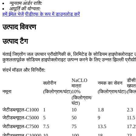
न्यूनतम आर्डर राशि:
आपूर्ति की योग्यता:
हमें ईमेल भेजें
पीडीएफ के रूप में डाउनलोड करें
उत्पाद विवरण
उत्पाद टैग
यंताई जिएतोंग जल उपचार प्रौद्योगिकी कं, लिमिटेड के सोडियम हाइपोक्लोराइट
कुशलतापूर्वक सोडियम हाइपोक्लोराइट उत्पन्न करने के लिए उन्नत झिल्ली प्रौद्
संदर्भ मॉडल और विनिर्देश:
NaCLO
डीसी
क्लोरीन
नमक का सेवन
मात्रा
खपत
नमूना
(किलोग्राम/घंटा)
10%
(किलोग्राम/घंटा)
(किल
(किलोग्राम/
घंटा)
जेटीडब्ल्यूएल-C1000
1
10
1.8
2.3
जेटीडब्ल्यूएल-C5000
5
50
9
11.5
जेटीडब्ल्यूएल-C7500
7.5
75
13.5
17.2
जेटीडब्ल्यूएल-C10000
10
100
18
23