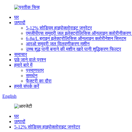
घर
उत्पादों
5-12% सोडियम हाइपोक्लोराइट जनरेटर
एमजीपीएस समुद्री जल इलेक्ट्रोलिसिस ऑनलाइन क्लोरीनीकरण 
6-8g/L ब्राइन इलेक्ट्रोलिसिस ऑनलाइन क्लोरीनेशन सिस्टम
आरओ समुद्री जल विलवणीकरण मशीन
उच्च शुद्ध पानी बनाने की मशीन खारे पानी शुद्धिकरण फिल्टर
समाचार
पूछे जाने वाले प्रश्न
हमारे बारे में
प्रमाणपत्र
समर्थन
फैक्ट्री का दौरा
हमसे संपर्क करें
English
घर
उत्पादों
5-12% सोडियम हाइपोक्लोराइट जनरेटर