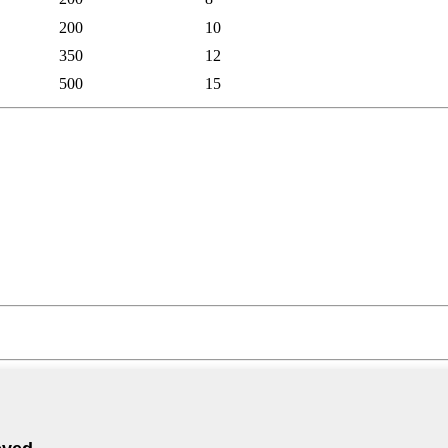
200
10
350
12
500
15