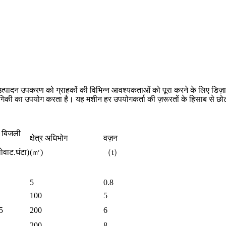
 उत्पादन उपकरण को ग्राहकों की विभिन्न आवश्यकताओं को पूरा करने के लिए डिज़
योगिकी का उपयोग करता है। यह मशीन हर उपयोगकर्ता की ज़रूरतों के हिसाब से छोटी 
 बिजली
क्षेत्र अधिभोग
वज़न
ोवाट.घंटा)
(㎡)
（
t
）
5
0.8
100
5
5
200
6
200
8