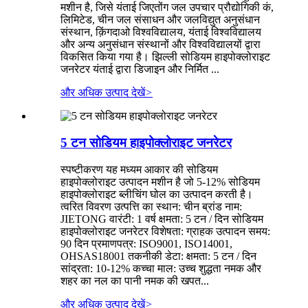
मशीन है, जिसे यंताई जिएतोंग जल उपचार प्रौद्योगिकी कं,
लिमिटेड, चीन जल संसाधन और जलविद्युत अनुसंधान
संस्थान, क़िंगदाओ विश्वविद्यालय, यंताई विश्वविद्यालय
और अन्य अनुसंधान संस्थानों और विश्वविद्यालयों द्वारा
विकसित किया गया है। झिल्ली सोडियम हाइपोक्लोराइट
जनरेटर यंताई द्वारा डिजाइन और निर्मित ...
और अधिक उत्पाद देखें
>
5 टन सोडियम हाइपोक्लोराइट जनरेटर
स्पष्टीकरण यह मध्यम आकार की सोडियम
हाइपोक्लोराइट उत्पादन मशीन है जो 5-12% सोडियम
हाइपोक्लोराइट ब्लीचिंग घोल का उत्पादन करती है।
त्वरित विवरण उत्पत्ति का स्थान: चीन ब्रांड नाम:
JIETONG वारंटी: 1 वर्ष क्षमता: 5 टन / दिन सोडियम
हाइपोक्लोराइट जनरेटर विशेषता: ग्राहक उत्पादन समय:
90 दिन प्रमाणपत्र: ISO9001, ISO14001,
OHSAS18001 तकनीकी डेटा: क्षमता: 5 टन / दिन
सांद्रता: 10-12% कच्चा माल: उच्च शुद्धता नमक और
शहर का नल का पानी नमक की खपत...
और अधिक उत्पाद देखें
>