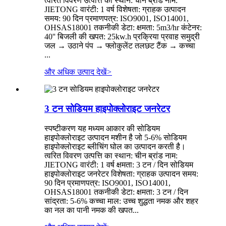
त्वरित विवरण उत्पत्ति का स्थान: चीन ब्रांड नाम:
JIETONG वारंटी: 1 वर्ष विशेषता: ग्राहक उत्पादन
समय: 90 दिन प्रमाणपत्र: ISO9001, ISO14001,
OHSAS18001 तकनीकी डेटा: क्षमता: 5m3/hr कंटेनर:
40'' बिजली की खपत: 25kw.h प्रक्रिया प्रवाह समुद्री
जल → उठाने पंप → फ्लोकुलेंट तलछट टैंक → कच्चा
...
और अधिक उत्पाद देखें
>
3 टन सोडियम हाइपोक्लोराइट जनरेटर
स्पष्टीकरण यह मध्यम आकार की सोडियम
हाइपोक्लोराइट उत्पादन मशीन है जो 5-6% सोडियम
हाइपोक्लोराइट ब्लीचिंग घोल का उत्पादन करती है।
त्वरित विवरण उत्पत्ति का स्थान: चीन ब्रांड नाम:
JIETONG वारंटी: 1 वर्ष क्षमता: 3 टन / दिन सोडियम
हाइपोक्लोराइट जनरेटर विशेषता: ग्राहक उत्पादन समय:
90 दिन प्रमाणपत्र: ISO9001, ISO14001,
OHSAS18001 तकनीकी डेटा: क्षमता: 3 टन / दिन
सांद्रता: 5-6% कच्चा माल: उच्च शुद्धता नमक और शहर
का नल का पानी नमक की खपत...