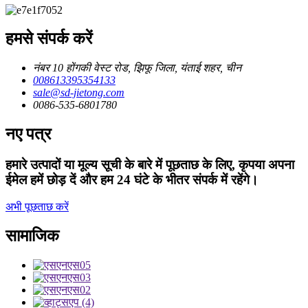
हमसे संपर्क करें
नंबर 10 होंगकी वेस्ट रोड, झिफू जिला, यंताई शहर, चीन
008613395354133
sale@sd-jietong.com
0086-535-6801780
नए पत्र
हमारे उत्पादों या मूल्य सूची के बारे में पूछताछ के लिए, कृपया अपना
ईमेल हमें छोड़ दें और हम 24 घंटे के भीतर संपर्क में रहेंगे।
अभी पूछताछ करें
सामाजिक