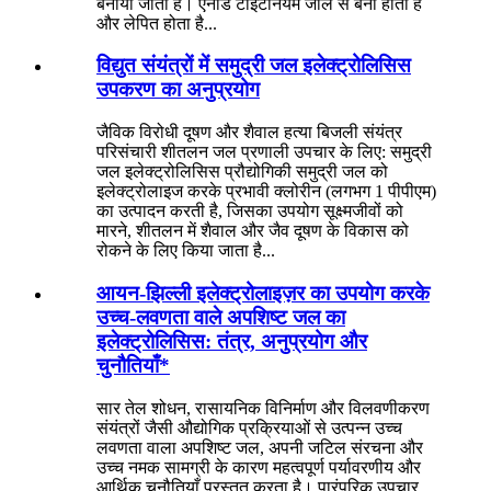
बनाया जाता है। एनोड टाइटेनियम जाल से बना होता है
और लेपित होता है...
विद्युत संयंत्रों में समुद्री जल इलेक्ट्रोलिसिस
उपकरण का अनुप्रयोग
जैविक विरोधी दूषण और शैवाल हत्या बिजली संयंत्र
परिसंचारी शीतलन जल प्रणाली उपचार के लिए: समुद्री
जल इलेक्ट्रोलिसिस प्रौद्योगिकी समुद्री जल को
इलेक्ट्रोलाइज करके प्रभावी क्लोरीन (लगभग 1 पीपीएम)
का उत्पादन करती है, जिसका उपयोग सूक्ष्मजीवों को
मारने, शीतलन में शैवाल और जैव दूषण के विकास को
रोकने के लिए किया जाता है...
आयन-झिल्ली इलेक्ट्रोलाइज़र का उपयोग करके
उच्च-लवणता वाले अपशिष्ट जल का
इलेक्ट्रोलिसिस: तंत्र, अनुप्रयोग और
चुनौतियाँ*
सार तेल शोधन, रासायनिक विनिर्माण और विलवणीकरण
संयंत्रों जैसी औद्योगिक प्रक्रियाओं से उत्पन्न उच्च
लवणता वाला अपशिष्ट जल, अपनी जटिल संरचना और
उच्च नमक सामग्री के कारण महत्वपूर्ण पर्यावरणीय और
आर्थिक चुनौतियाँ प्रस्तुत करता है। पारंपरिक उपचार