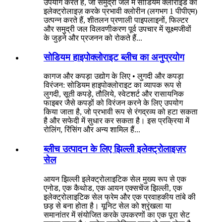
उपयोग करते हैं, जो समुद्री जल में सोडियम क्लोराइड का
इलेक्ट्रोलाइज़ करके प्रभावी क्लोरीन (लगभग 1 पीपीएम)
उत्पन्न करते हैं, शीतलन प्रणाली पाइपलाइनों, फिल्टर
और समुद्री जल विलवणीकरण पूर्व उपचार में सूक्ष्मजीवों
के जुड़ने और प्रजनन को रोकते हैं...
सोडियम हाइपोक्लोराइट ब्लीच का अनुप्रयोग
कागज और कपड़ा उद्योग के लिए • लुगदी और कपड़ा
विरंजन: सोडियम हाइपोक्लोराइट का व्यापक रूप से
लुगदी, सूती कपड़े, तौलिये, स्वेटशर्ट और रासायनिक
फाइबर जैसे कपड़ों को विरंजन करने के लिए उपयोग
किया जाता है, जो प्रभावी रूप से रंगद्रव्य को हटा सकता
है और सफेदी में सुधार कर सकता है। इस प्रक्रिया में
रोलिंग, रिंसिंग और अन्य शामिल हैं...
ब्लीच उत्पादन के लिए झिल्ली इलेक्ट्रोलाइज़र
सेल
आयन झिल्ली इलेक्ट्रोलाइटिक सेल मुख्य रूप से एक
एनोड, एक कैथोड, एक आयन एक्सचेंज झिल्ली, एक
इलेक्ट्रोलाइटिक सेल फ्रेम और एक प्रवाहकीय तांबे की
छड़ से बना होता है। यूनिट सेल को श्रृंखला या
समानांतर में संयोजित करके उपकरणों का एक पूरा सेट