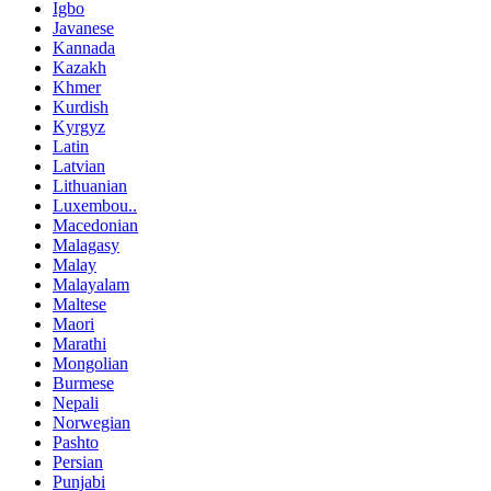
Igbo
Javanese
Kannada
Kazakh
Khmer
Kurdish
Kyrgyz
Latin
Latvian
Lithuanian
Luxembou..
Macedonian
Malagasy
Malay
Malayalam
Maltese
Maori
Marathi
Mongolian
Burmese
Nepali
Norwegian
Pashto
Persian
Punjabi