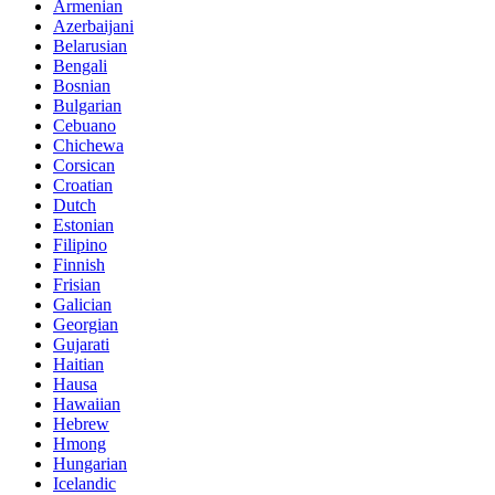
Armenian
Azerbaijani
Belarusian
Bengali
Bosnian
Bulgarian
Cebuano
Chichewa
Corsican
Croatian
Dutch
Estonian
Filipino
Finnish
Frisian
Galician
Georgian
Gujarati
Haitian
Hausa
Hawaiian
Hebrew
Hmong
Hungarian
Icelandic