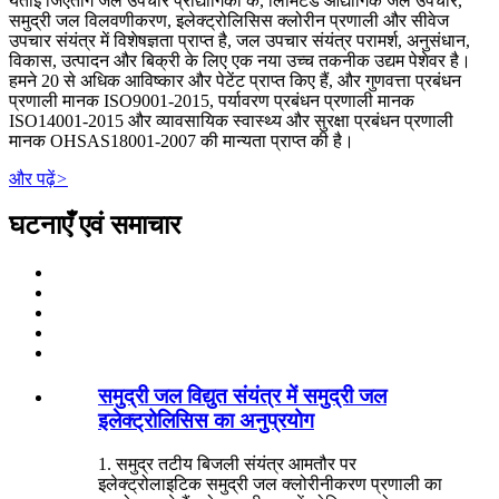
यंताई जिएतोंग जल उपचार प्रौद्योगिकी कं, लिमिटेड औद्योगिक जल उपचार,
समुद्री जल विलवणीकरण, इलेक्ट्रोलिसिस क्लोरीन प्रणाली और सीवेज
उपचार संयंत्र में विशेषज्ञता प्राप्त है, जल उपचार संयंत्र परामर्श, अनुसंधान,
विकास, उत्पादन और बिक्री के लिए एक नया उच्च तकनीक उद्यम पेशेवर है।
हमने 20 से अधिक आविष्कार और पेटेंट प्राप्त किए हैं, और गुणवत्ता प्रबंधन
प्रणाली मानक ISO9001-2015, पर्यावरण प्रबंधन प्रणाली मानक
ISO14001-2015 और व्यावसायिक स्वास्थ्य और सुरक्षा प्रबंधन प्रणाली
मानक OHSAS18001-2007 की मान्यता प्राप्त की है।
और पढ़ें
>
घटनाएँ एवं समाचार
समुद्री जल विद्युत संयंत्र में समुद्री जल
इलेक्ट्रोलिसिस का अनुप्रयोग
1. समुद्र तटीय बिजली संयंत्र आमतौर पर
इलेक्ट्रोलाइटिक समुद्री जल क्लोरीनीकरण प्रणाली का