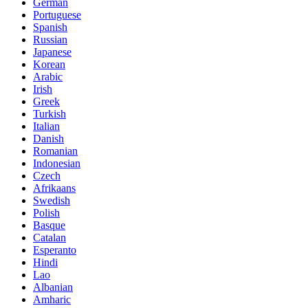
German
Portuguese
Spanish
Russian
Japanese
Korean
Arabic
Irish
Greek
Turkish
Italian
Danish
Romanian
Indonesian
Czech
Afrikaans
Swedish
Polish
Basque
Catalan
Esperanto
Hindi
Lao
Albanian
Amharic