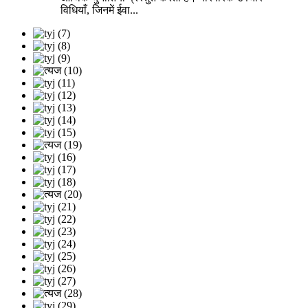
विधियाँ, जिनमें ईवा...