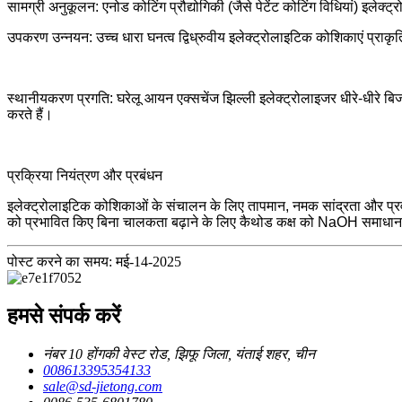
सामग्री अनुकूलन: एनोड कोटिंग प्रौद्योगिकी (जैसे पेटेंट कोटिंग विधियां) इलेक्
उपकरण उन्नयन: उच्च धारा घनत्व द्विध्रुवीय इलेक्ट्रोलाइटिक कोशिकाएं प्राकृत
स्थानीयकरण प्रगति: घरेलू आयन एक्सचेंज झिल्ली इलेक्ट्रोलाइजर धीरे-धीरे बिज
करते हैं।
प्रक्रिया नियंत्रण और प्रबंधन
इलेक्ट्रोलाइटिक कोशिकाओं के संचालन के लिए तापमान, नमक सांद्रता और प्रवा
को प्रभावित किए बिना चालकता बढ़ाने के लिए कैथोड कक्ष को NaOH समाधान
पोस्ट करने का समय: मई-14-2025
हमसे संपर्क करें
नंबर 10 होंगकी वेस्ट रोड, झिफू जिला, यंताई शहर, चीन
008613395354133
sale@sd-jietong.com