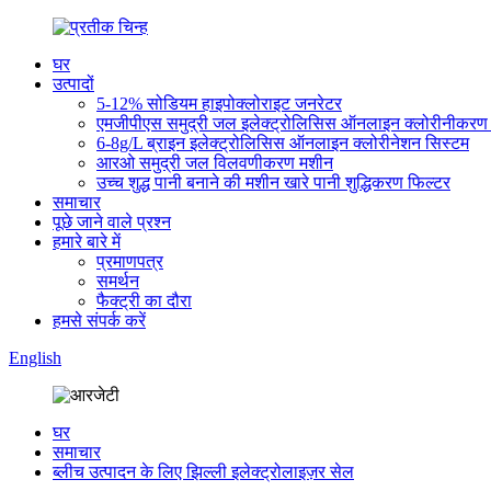
घर
उत्पादों
5-12% सोडियम हाइपोक्लोराइट जनरेटर
एमजीपीएस समुद्री जल इलेक्ट्रोलिसिस ऑनलाइन क्लोरीनीकरण 
6-8g/L ब्राइन इलेक्ट्रोलिसिस ऑनलाइन क्लोरीनेशन सिस्टम
आरओ समुद्री जल विलवणीकरण मशीन
उच्च शुद्ध पानी बनाने की मशीन खारे पानी शुद्धिकरण फिल्टर
समाचार
पूछे जाने वाले प्रश्न
हमारे बारे में
प्रमाणपत्र
समर्थन
फैक्ट्री का दौरा
हमसे संपर्क करें
English
घर
समाचार
ब्लीच उत्पादन के लिए झिल्ली इलेक्ट्रोलाइज़र सेल