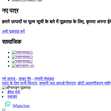
0086-535-6801780
नए पत्र
हमारे उत्पादों या मूल्य सूची के बारे में पूछताछ के लिए, कृपया अपना ईम
अभी पूछताछ करें
सामाजिक
गर्म उत्पाद
-
साइट मैप
-
एएमपी मोबाइल
प्लांट के लिए पानी फिल्टर
,
समुद्री जल आरओ सिस्टम
,
छोटी अलवणीकरण मशी
ईमेल भेजें
स्काइप
WhatsApp