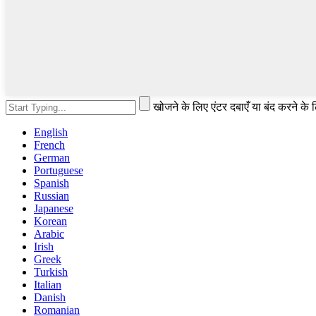
खोजने के लिए एंटर दबाएँ या बंद करने के
English
French
German
Portuguese
Spanish
Russian
Japanese
Korean
Arabic
Irish
Greek
Turkish
Italian
Danish
Romanian