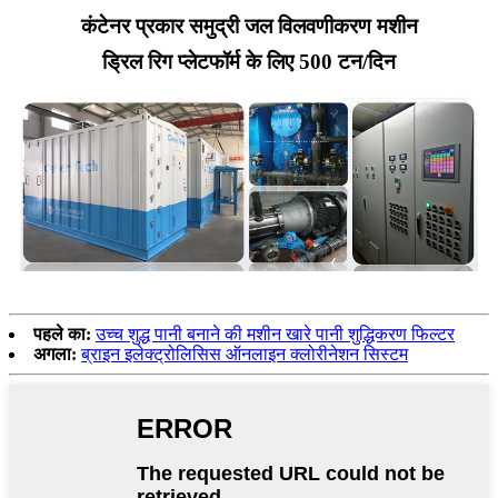
कंटेनर प्रकार समुद्री जल विलवणीकरण मशीन
ड्रिल रिग प्लेटफॉर्म के लिए 500 टन/दिन
पहले का:
उच्च शुद्ध पानी बनाने की मशीन खारे पानी शुद्धिकरण फिल्टर
अगला:
ब्राइन इलेक्ट्रोलिसिस ऑनलाइन क्लोरीनेशन सिस्टम