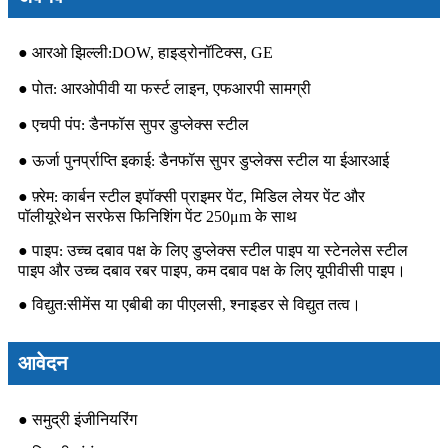
● आरओ झिल्ली
DOW, हाइड्रोनॉटिक्स, GE
:
● पोत
आरओपीवी या फर्स्ट लाइन, एफआरपी सामग्री
:
● एचपी पंप
डैनफॉस सुपर डुप्लेक्स स्टील
:
● ऊर्जा पुनर्प्राप्ति इकाई
डैनफॉस सुपर डुप्लेक्स स्टील या ईआरआई
:
● फ़्रेम
कार्बन स्टील इपॉक्सी प्राइमर पेंट, मिडिल लेयर पेंट और
:
पॉलीयूरेथेन सरफेस फिनिशिंग पेंट 250μm के साथ
● पाइप
उच्च दबाव पक्ष के लिए डुप्लेक्स स्टील पाइप या स्टेनलेस स्टील
:
पाइप और उच्च दबाव रबर पाइप, कम दबाव पक्ष के लिए यूपीवीसी पाइप।
● विद्युत
सीमेंस या एबीबी का पीएलसी, श्नाइडर से विद्युत तत्व।
:
आवेदन
● समुद्री इंजीनियरिंग