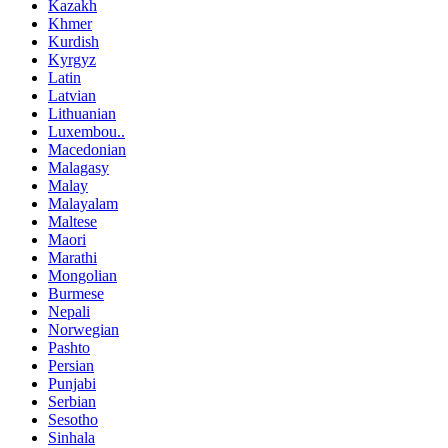
Kazakh
Khmer
Kurdish
Kyrgyz
Latin
Latvian
Lithuanian
Luxembou..
Macedonian
Malagasy
Malay
Malayalam
Maltese
Maori
Marathi
Mongolian
Burmese
Nepali
Norwegian
Pashto
Persian
Punjabi
Serbian
Sesotho
Sinhala