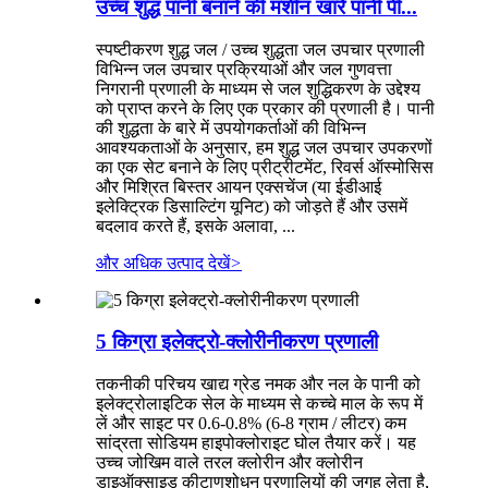
उच्च शुद्ध पानी बनाने की मशीन खारे पानी पी...
स्पष्टीकरण शुद्ध जल / उच्च शुद्धता जल उपचार प्रणाली
विभिन्न जल उपचार प्रक्रियाओं और जल गुणवत्ता
निगरानी प्रणाली के माध्यम से जल शुद्धिकरण के उद्देश्य
को प्राप्त करने के लिए एक प्रकार की प्रणाली है। पानी
की शुद्धता के बारे में उपयोगकर्ताओं की विभिन्न
आवश्यकताओं के अनुसार, हम शुद्ध जल उपचार उपकरणों
का एक सेट बनाने के लिए प्रीट्रीटमेंट, रिवर्स ऑस्मोसिस
और मिश्रित बिस्तर आयन एक्सचेंज (या ईडीआई
इलेक्ट्रिक डिसाल्टिंग यूनिट) को जोड़ते हैं और उसमें
बदलाव करते हैं, इसके अलावा, ...
और अधिक उत्पाद देखें
>
5 किग्रा इलेक्ट्रो-क्लोरीनीकरण प्रणाली
तकनीकी परिचय खाद्य ग्रेड नमक और नल के पानी को
इलेक्ट्रोलाइटिक सेल के माध्यम से कच्चे माल के रूप में
लें और साइट पर 0.6-0.8% (6-8 ग्राम / लीटर) कम
सांद्रता सोडियम हाइपोक्लोराइट घोल तैयार करें। यह
उच्च जोखिम वाले तरल क्लोरीन और क्लोरीन
डाइऑक्साइड कीटाणुशोधन प्रणालियों की जगह लेता है,