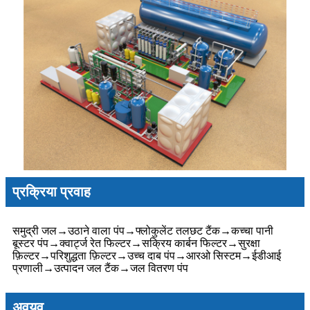
प्रक्रिया प्रवाह
समुद्री जल
→
उठाने वाला पंप
→
फ्लोकुलेंट तलछट टैंक
→
कच्चा पानी
बूस्टर पंप
→
क्वार्ट्ज रेत फिल्टर
→
सक्रिय कार्बन फिल्टर
→
सुरक्षा
फ़िल्टर
→
परिशुद्धता फ़िल्टर
→
उच्च दाब पंप
→
आरओ सिस्टम
→
ईडीआई
प्रणाली
→
उत्पादन जल टैंक
→
जल वितरण पंप
अवयव