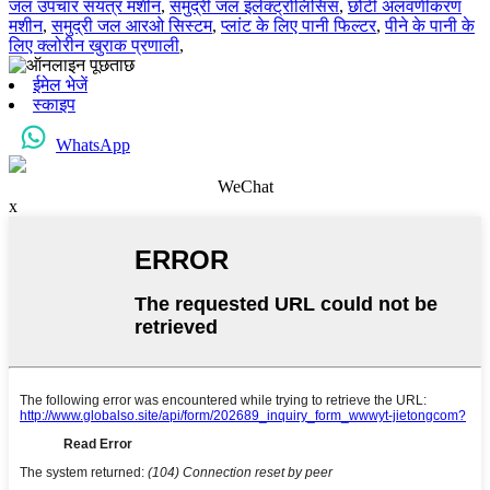
जल उपचार संयंत्र मशीन
,
समुद्री जल इलेक्ट्रोलिसिस
,
छोटी अलवणीकरण
मशीन
,
समुद्री जल आरओ सिस्टम
,
प्लांट के लिए पानी फिल्टर
,
पीने के पानी के
लिए क्लोरीन खुराक प्रणाली
,
ईमेल भेजें
स्काइप
WhatsApp
WeChat
x