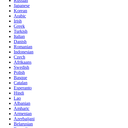
Russian
Japanese
Korean
Arabic
Irish
Greek
Turkish
Italian
Danish
Romanian
Indonesian
Czech
Afrikaans
Swedish
Polish
Basque
Catalan
Esperanto
Hindi
Lao
Albanian
Amharic
Armenian
Azerbaijani
Belarusian