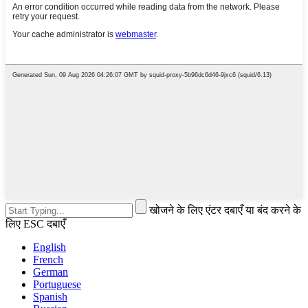
खोजने के लिए एंटर दबाएँ या बंद करने के
लिए ESC दबाएँ
English
French
German
Portuguese
Spanish