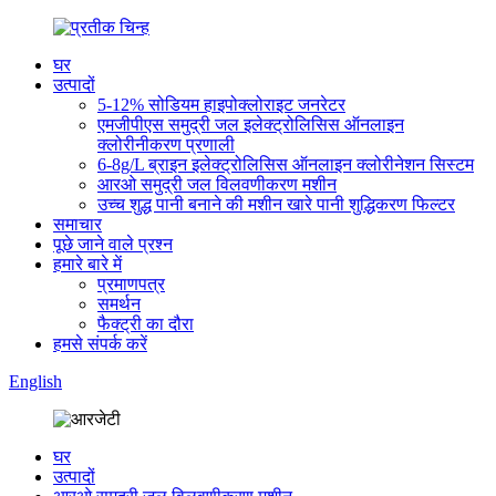
घर
उत्पादों
5-12% सोडियम हाइपोक्लोराइट जनरेटर
एमजीपीएस समुद्री जल इलेक्ट्रोलिसिस ऑनलाइन
क्लोरीनीकरण प्रणाली
6-8g/L ब्राइन इलेक्ट्रोलिसिस ऑनलाइन क्लोरीनेशन सिस्टम
आरओ समुद्री जल विलवणीकरण मशीन
उच्च शुद्ध पानी बनाने की मशीन खारे पानी शुद्धिकरण फिल्टर
समाचार
पूछे जाने वाले प्रश्न
हमारे बारे में
प्रमाणपत्र
समर्थन
फैक्ट्री का दौरा
हमसे संपर्क करें
English
घर
उत्पादों