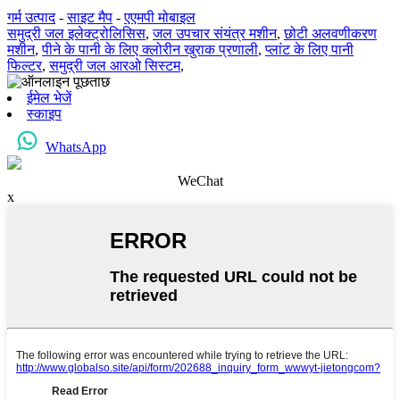
गर्म उत्पाद
-
साइट मैप
-
एएमपी मोबाइल
समुद्री जल इलेक्ट्रोलिसिस
,
जल उपचार संयंत्र मशीन
,
छोटी अलवणीकरण
मशीन
,
पीने के पानी के लिए क्लोरीन खुराक प्रणाली
,
प्लांट के लिए पानी
फिल्टर
,
समुद्री जल आरओ सिस्टम
,
ईमेल भेजें
स्काइप
WhatsApp
WeChat
x