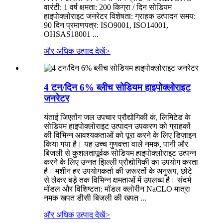
वारंटी: 1 वर्ष क्षमता: 200 किग्रा / दिन सोडियम
हाइपोक्लोराइट जनरेटर विशेषता: ग्राहक उत्पादन समय:
90 दिन प्रमाणपत्र: ISO9001, ISO14001,
OHSAS18001 ...
और अधिक उत्पाद देखें
>
4 टन/दिन 6% ब्लीच सोडियम हाइपोक्लोराइट
जनरेटर
यंताई जिएतोंग जल उपचार प्रौद्योगिकी कं, लिमिटेड के
सोडियम हाइपोक्लोराइट उत्पादन उपकरण को ग्राहकों
की विभिन्न आवश्यकताओं को पूरा करने के लिए डिज़ाइन
किया गया है। यह उच्च गुणवत्ता वाले नमक, पानी और
बिजली से कुशलतापूर्वक सोडियम हाइपोक्लोराइट उत्पन्न
करने के लिए उन्नत झिल्ली प्रौद्योगिकी का उपयोग करता
है। मशीन हर उपयोगकर्ता की ज़रूरतों के अनुरूप, छोटे
से लेकर बड़े तक विभिन्न क्षमताओं में उपलब्ध है। संदर्भ
मॉडल और विशिष्टता: मॉडल क्लोरीन NaCLO मात्रा
नमक खपत डीसी बिजली की खपत ...
और अधिक उत्पाद देखें
>