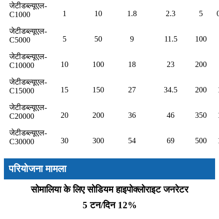
जेटीडब्ल्यूएल-
1
10
1.8
2.3
5
C1000
जेटीडब्ल्यूएल-
5
50
9
11.5
100
C5000
जेटीडब्ल्यूएल-
10
100
18
23
200
C10000
जेटीडब्ल्यूएल-
15
150
27
34.5
200
C15000
जेटीडब्ल्यूएल-
20
200
36
46
350
C20000
जेटीडब्ल्यूएल-
30
300
54
69
500
C30000
परियोजना मामला
सोमालिया के लिए सोडियम हाइपोक्लोराइट जनरेटर
5 टन/दिन 12%