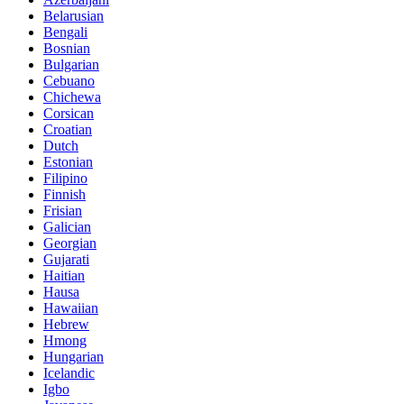
Belarusian
Bengali
Bosnian
Bulgarian
Cebuano
Chichewa
Corsican
Croatian
Dutch
Estonian
Filipino
Finnish
Frisian
Galician
Georgian
Gujarati
Haitian
Hausa
Hawaiian
Hebrew
Hmong
Hungarian
Icelandic
Igbo