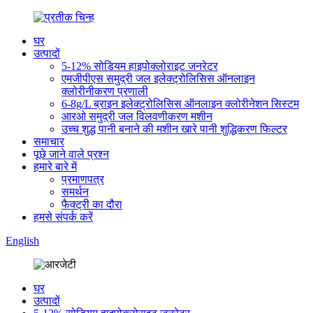
घर
उत्पादों
5-12% सोडियम हाइपोक्लोराइट जनरेटर
एमजीपीएस समुद्री जल इलेक्ट्रोलिसिस ऑनलाइन
क्लोरीनीकरण प्रणाली
6-8g/L ब्राइन इलेक्ट्रोलिसिस ऑनलाइन क्लोरीनेशन सिस्टम
आरओ समुद्री जल विलवणीकरण मशीन
उच्च शुद्ध पानी बनाने की मशीन खारे पानी शुद्धिकरण फिल्टर
समाचार
पूछे जाने वाले प्रश्न
हमारे बारे में
प्रमाणपत्र
समर्थन
फैक्ट्री का दौरा
हमसे संपर्क करें
English
घर
उत्पादों