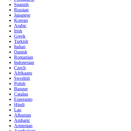
Spanish
Russian
Japanese
Korean
Arabic
Irish
Greek
Turkish
Italian
Danish
Romanian
Indonesian
Czech
Afrikaans
Swedish
Polish
Basque
Catalan
Esperanto
Hindi
Lao
Albanian
Amharic
Armenian
Azerbaijani