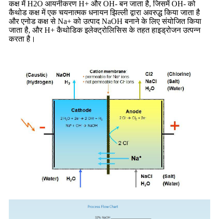
कक्ष में H2O आयनीकरण H+ और OH- बन जाता है, जिसमें OH- को
कैथोड कक्ष में एक चयनात्मक धनायन झिल्ली द्वारा अवरुद्ध किया जाता है
और एनोड कक्ष से Na+ को उत्पाद NaOH बनाने के लिए संयोजित किया
जाता है, और H+ कैथोडिक इलेक्ट्रोलिसिस के तहत हाइड्रोजन उत्पन्न
करता है।