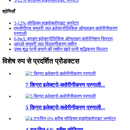
5-12% सोडियम हाइपोक्लोराइट जनरेटर
श्रेणियाँ
5-12% सोडियम हाइपोक्लोराइट जनरेटर
एमजीपीएस समुद्री जल इलेक्ट्रोलिसिस ऑनलाइन क्लोरीनीकरण
प्रणाली
6-8g/L ब्राइन इलेक्ट्रोलिसिस ऑनलाइन क्लोरीनेशन सिस्टम
आरओ समुद्री जल विलवणीकरण मशीन
उच्च शुद्ध पानी बनाने की मशीन खारे पानी शुद्धिकरण फिल्टर
विशेष रुप से प्रदर्शित प्रोडक्टस
7 किग्रा इलेक्ट्रो-क्लोरीनीकरण प्रणाली...
5 किग्रा इलेक्ट्रो-क्लोरीनीकरण प्रणाली...
4 टन/दिन 6% ब्लीच सोडियम...