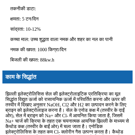
तकनीकी डाटा:
क्षमता: 5 टन/दिन
सांद्रता: 10-12%
कच्चा माल: उच्च शुद्धता वाला नमक और शहर का नल का पानी
नमक की खपत: 1000 किग्रा/दिन
बिजली की खपत: 88kw.h
काम के सिद्धांत
झिल्ली इलेक्ट्रोलिसिस सेल की इलेक्ट्रोलाइटिक प्रतिक्रिया का मूल
सिद्धांत विद्युत ऊर्जा को रासायनिक ऊर्जा में परिवर्तित करना और ऊपर की
तस्वीर में दिखाए अनुसार NaOH, Cl2 और H2 का उत्पादन करने के लिए
ब्राइन को इलेक्ट्रोलाइज करना है। सेल के एनोड कक्ष में (तस्वीर के दाईं
ओर), सेल में ब्राइन को Na+ और Cl- में आयनित किया जाता है, जिसमें
Na+ चार्ज की क्रिया के तहत एक चयनात्मक आयनिक झिल्ली के माध्यम से
कैथोड कक्ष (तस्वीर के बाईं ओर) में चला जाता है। एनोडिक
इलेक्ट्रोलिसिस के तहत कम Cl- क्लोरीन गैस उत्पन्न करता है। कैथोड